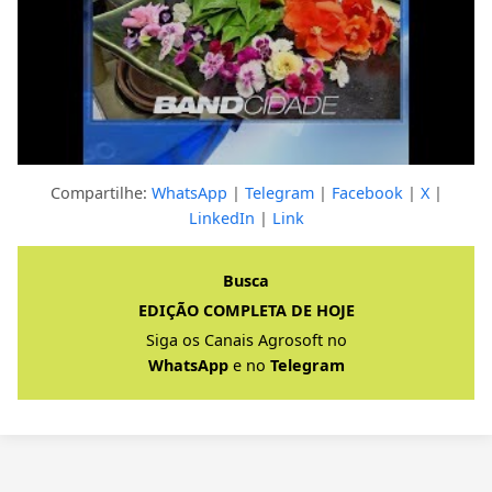
Compartilhe:
WhatsApp
|
Telegram
|
Facebook
|
X
|
LinkedIn
|
Link
Clique para ver a resposta completa
Busca
EDIÇÃO COMPLETA DE HOJE
Siga os Canais Agrosoft no
WhatsApp
e no
Telegram