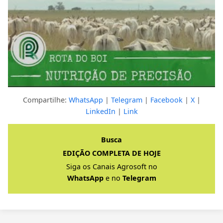
Compartilhe:
WhatsApp
|
Telegram
|
Facebook
|
X
|
LinkedIn
|
Link
Clique para ver a resposta completa
Busca
EDIÇÃO COMPLETA DE HOJE
Siga os Canais Agrosoft no
WhatsApp
e no
Telegram