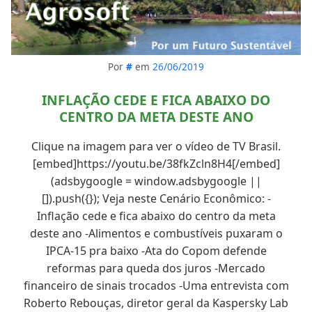
Por
#
em
26/06/2019
INFLAÇÃO CEDE E FICA ABAIXO DO
CENTRO DA META DESTE ANO
Clique na imagem para ver o vídeo de TV Brasil.
[embed]https://youtu.be/38fkZcln8H4[/embed]
(adsbygoogle = window.adsbygoogle ||
[]).push({}); Veja neste Cenário Econômico: -
Inflação cede e fica abaixo do centro da meta
deste ano -Alimentos e combustíveis puxaram o
IPCA-15 pra baixo -Ata do Copom defende
reformas para queda dos juros -Mercado
financeiro de sinais trocados -Uma entrevista com
Roberto Rebouças, diretor geral da Kaspersky Lab