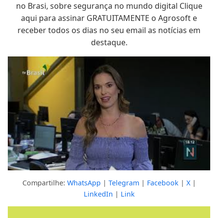
no Brasi, sobre segurança no mundo digital Clique
aqui para assinar GRATUITAMENTE o Agrosoft e
receber todos os dias no seu email as notícias em
destaque.
Compartilhe:
WhatsApp
|
Telegram
|
Facebook
|
X
|
LinkedIn
|
Link
Clique para ver a resposta completa