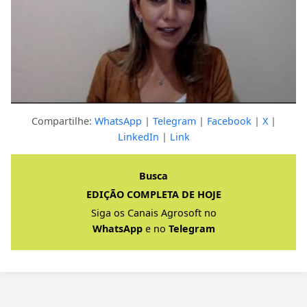
Compartilhe:
WhatsApp
|
Telegram
|
Facebook
|
X
|
LinkedIn
|
Link
Clique para ver a resposta completa
Busca
EDIÇÃO COMPLETA DE HOJE
Siga os Canais Agrosoft no
WhatsApp
e no
Telegram