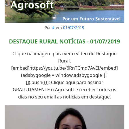
Por
#
em
01/07/2019
DESTAQUE RURAL NOTÍCIAS - 01/07/2019
Clique na imagem para ver o vídeo de Destaque
Rural.
[embed]https://youtu.be/6RnTCmq7AvE[/embed]
(adsbygoogle = window.adsbygoogle ||
[]).push({}); Clique aqui para assinar
GRATUITAMENTE o Agrosoft e receber todos os
dias no seu email as notícias em destaque.