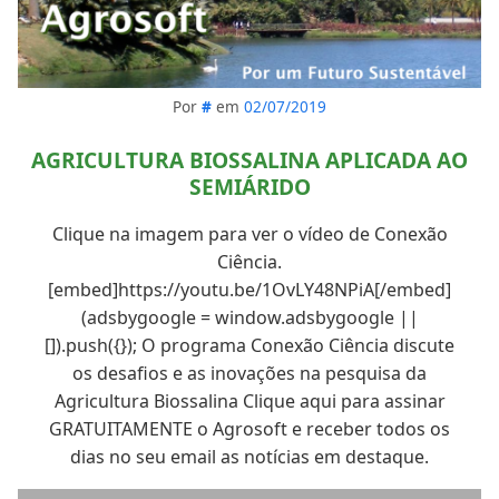
Por
#
em
02/07/2019
AGRICULTURA BIOSSALINA APLICADA AO
SEMIÁRIDO
Clique na imagem para ver o vídeo de Conexão
Ciência.
[embed]https://youtu.be/1OvLY48NPiA[/embed]
(adsbygoogle = window.adsbygoogle ||
[]).push({}); O programa Conexão Ciência discute
os desafios e as inovações na pesquisa da
Agricultura Biossalina Clique aqui para assinar
GRATUITAMENTE o Agrosoft e receber todos os
dias no seu email as notícias em destaque.