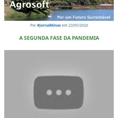
Por
#JornalMinas
em
23/05/2020
A SEGUNDA FASE DA PANDEMIA