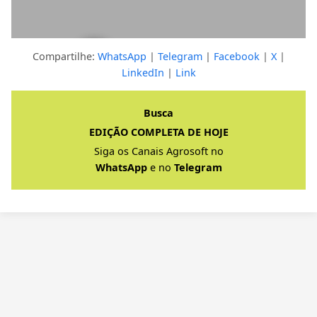
Compartilhe:
WhatsApp
|
Telegram
|
Facebook
|
X
|
LinkedIn
|
Link
Clique para ver a resposta completa
Busca
EDIÇÃO COMPLETA DE HOJE
Siga os Canais Agrosoft no
WhatsApp
e no
Telegram