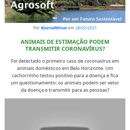
Por
#JornalMinas
em
28/02/2021
ANIMAIS DE ESTIMAÇÃO PODEM
TRANSMITIR CORONAVÍRUS?
Foi detectado o primeiro caso de coronavírus em
animais domésticos em Belo Horizonte. Um
cachorrinho testou positivo para a doença e fica
um questionamento: os animais podem ser vetor
da doença e transmitir para as pessoas?