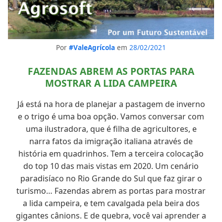
Por
#ValeAgrícola
em
28/02/2021
FAZENDAS ABREM AS PORTAS PARA
MOSTRAR A LIDA CAMPEIRA
Já está na hora de planejar a pastagem de inverno
e o trigo é uma boa opção. Vamos conversar com
uma ilustradora, que é filha de agricultores, e
narra fatos da imigração italiana através de
história em quadrinhos. Tem a terceira colocação
do top 10 das mais vistas em 2020. Um cenário
paradisíaco no Rio Grande do Sul que faz girar o
turismo… Fazendas abrem as portas para mostrar
a lida campeira, e tem cavalgada pela beira dos
gigantes cânions. E de quebra, você vai aprender a