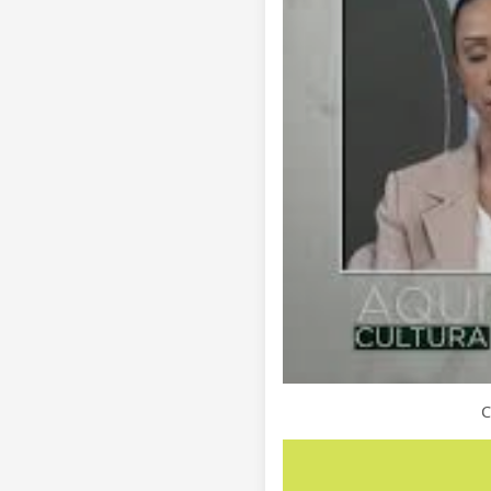
C
Clique para ver a resposta co