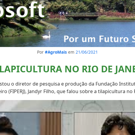
Por
#AgroMais
em
21/06/2021
ILAPICULTURA NO RIO DE JAN
istou o diretor de pesquisa e produção da Fundação Institu
iro (FIPERJ), Jandyr Filho, que falou sobre a tilapicultura no 