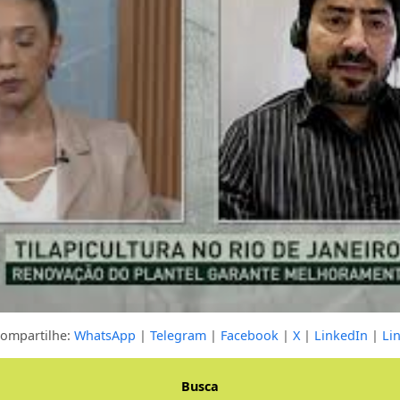
ompartilhe:
WhatsApp
|
Telegram
|
Facebook
|
X
|
LinkedIn
|
Li
mpleta
Busca