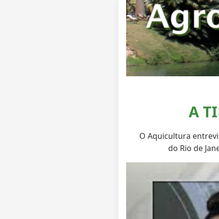
A T
O Aquicultura entrev
do Rio de Jane