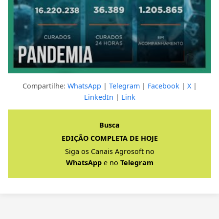
Compartilhe:
WhatsApp
|
Telegram
|
Facebook
|
X
|
LinkedIn
|
Link
Clique para ver a resposta completa
Busca
EDIÇÃO COMPLETA DE HOJE
Siga os Canais Agrosoft no
WhatsApp
e no
Telegram