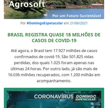
Por
#DomingoEspetacular
em
21/06/2021
BRASIL REGISTRA QUASE 18 MILHÕES DE
CASOS DE COVID-19
Até agora, o Brasil tem 17.927 milhões de casos
confirmados de covid-19. São 501.825 vidas
perdidas, dos quais 1.025 foram apenas nas
últimas 24 horas. Por outro lado, já são mais de
16.036 milhões recuperados, com 1.200 milhão em
acompanhamento.