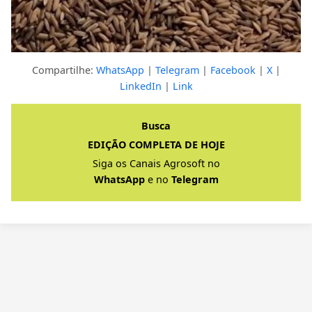
Compartilhe:
WhatsApp
|
Telegram
|
Facebook
|
X
|
LinkedIn
|
Link
Clique para ver a resposta completa
Busca
EDIÇÃO COMPLETA DE HOJE
Siga os Canais Agrosoft no
WhatsApp
e no
Telegram