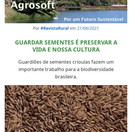
Por
#RevistaRural
em
21/06/2021
GUARDAR SEMENTES É PRESERVAR A
VIDA E NOSSA CULTURA
Guardiões de sementes crioulas fazem um
importante trabalho para a biodiversidade
brasileira.