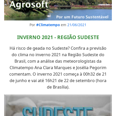
Por
#Climatempo
em
21/06/2021
INVERNO 2021 - REGIÃO SUDESTE
Há risco de geada no Sudeste? Confira a previsão
do clima no inverno 2021 na Região Sudeste do
Brasil, com a análise das meteorologistas da
Climatempo Ana Clara Marques e Josélia Pegorim
comentam. O inverno 2021 começa à 00h32 de 21
de junho e vai até 16h21 de 22 de setembro (hora
de Brasília).