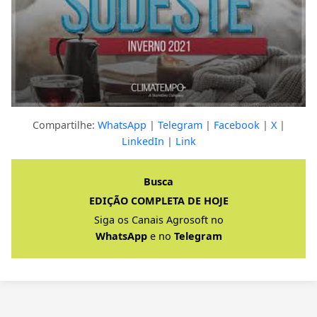
Compartilhe:
WhatsApp
|
Telegram
|
Facebook
|
X
|
LinkedIn
|
Link
Clique para ver a resposta completa
Busca
EDIÇÃO COMPLETA DE HOJE
Siga os Canais Agrosoft no
WhatsApp
e no
Telegram