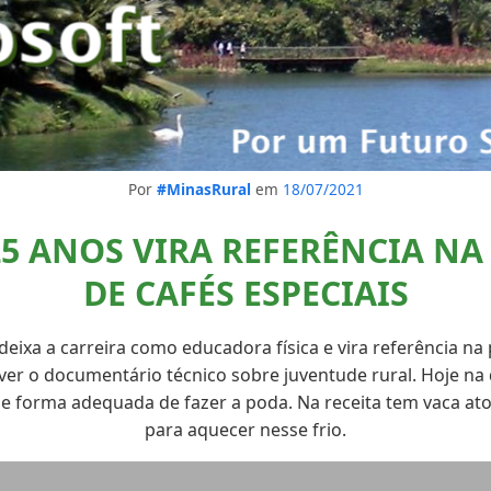
Por
#MinasRural
em
18/07/2021
25 ANOS VIRA REFERÊNCIA N
DE CAFÉS ESPECIAIS
deixa a carreira como educadora física e vira referência na
ver o documentário técnico sobre juventude rural. Hoje na d
e forma adequada de fazer a poda. Na receita tem vaca at
para aquecer nesse frio.