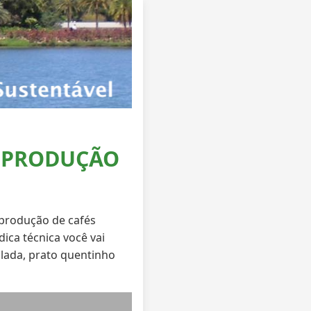
A PRODUÇÃO
 produção de cafés
ica técnica você vai
olada, prato quentinho