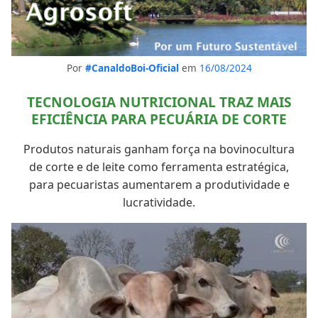
Por
#CanaldoBoi-Oficial
em
16/08/2024
TECNOLOGIA NUTRICIONAL TRAZ MAIS
EFICIÊNCIA PARA PECUÁRIA DE CORTE
Produtos naturais ganham força na bovinocultura
de corte e de leite como ferramenta estratégica,
para pecuaristas aumentarem a produtividade e
lucratividade.