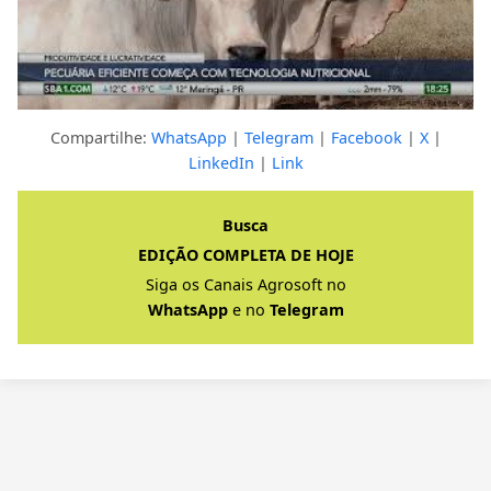
Compartilhe:
WhatsApp
|
Telegram
|
Facebook
|
X
|
LinkedIn
|
Link
Clique para ver a resposta completa
Busca
EDIÇÃO COMPLETA DE HOJE
Siga os Canais Agrosoft no
WhatsApp
e no
Telegram