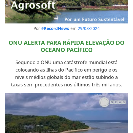
Por
#RecordNews
em
29/08/2024
ONU ALERTA PARA RÁPIDA ELEVAÇÃO DO
OCEANO PACÍFICO
Segundo a ONU uma catástrofe mundial está
colocando as Ilhas do Pacífico em perigo e os
níveis médios globais do mar estão subindo a
taxas sem precedentes nos últimos três mil anos.