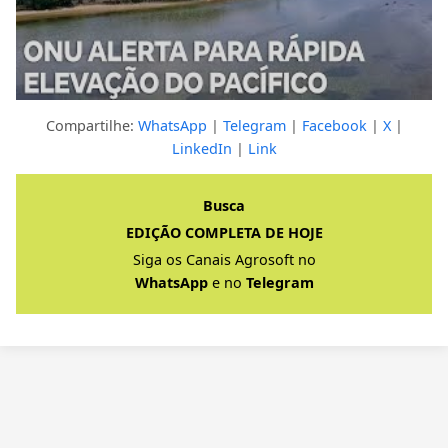
Compartilhe:
WhatsApp
|
Telegram
|
Facebook
|
X
|
LinkedIn
|
Link
Clique para ver a resposta completa
Busca
EDIÇÃO COMPLETA DE HOJE
Siga os Canais Agrosoft no
WhatsApp
e no
Telegram