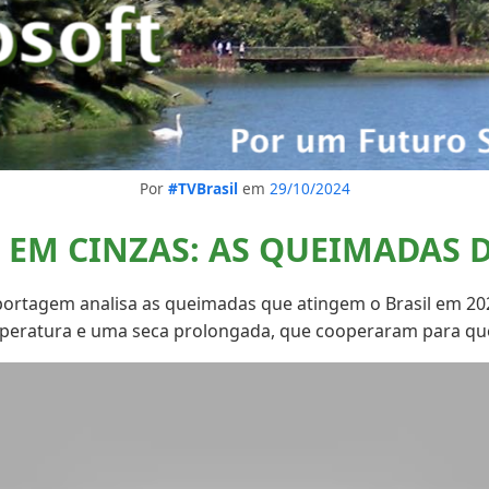
Por
#TVBrasil
em
29/10/2024
 EM CINZAS: AS QUEIMADAS D
ortagem analisa as queimadas que atingem o Brasil em 202
mperatura e uma seca prolongada, que cooperaram para que 