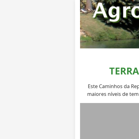
TERRA
Este Caminhos da Rep
maiores níveis de te