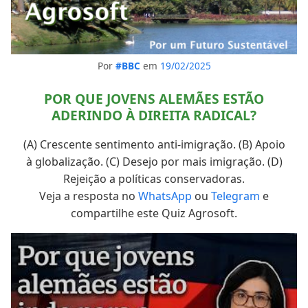
Por
#BBC
em
19/02/2025
POR QUE JOVENS ALEMÃES ESTÃO
ADERINDO À DIREITA RADICAL?
(A) Crescente sentimento anti-imigração. (B) Apoio
à globalização. (C) Desejo por mais imigração. (D)
Rejeição a políticas conservadoras.
Veja a resposta no
WhatsApp
ou
Telegram
e
compartilhe este Quiz Agrosoft.