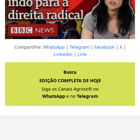
Compartilhe:
WhatsApp
|
Telegram
|
Facebook
|
X
|
LinkedIn
|
Link
Clique para ver a resposta completa
Busca
EDIÇÃO COMPLETA DE HOJE
Siga os Canais Agrosoft no
WhatsApp
e no
Telegram