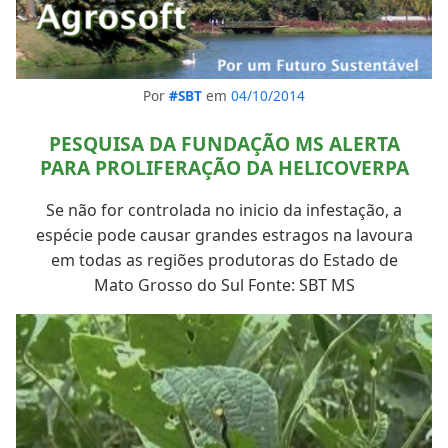
Por
#SBT
em
04/10/2014
PESQUISA DA FUNDAÇÃO MS ALERTA
PARA PROLIFERAÇÃO DA HELICOVERPA
Se não for controlada no inicio da infestação, a
espécie pode causar grandes estragos na lavoura
em todas as regiões produtoras do Estado de
Mato Grosso do Sul Fonte: SBT MS