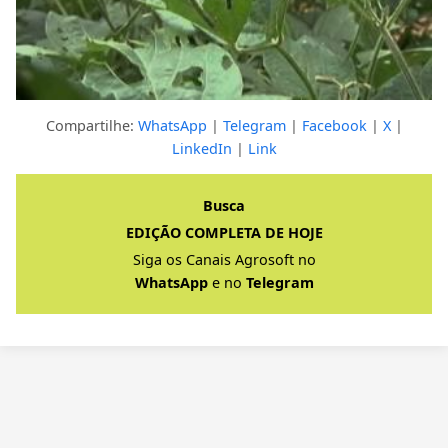
Compartilhe:
WhatsApp
|
Telegram
|
Facebook
|
X
|
LinkedIn
|
Link
Clique para ver a resposta completa
Busca
EDIÇÃO COMPLETA DE HOJE
Siga os Canais Agrosoft no
WhatsApp
e no
Telegram